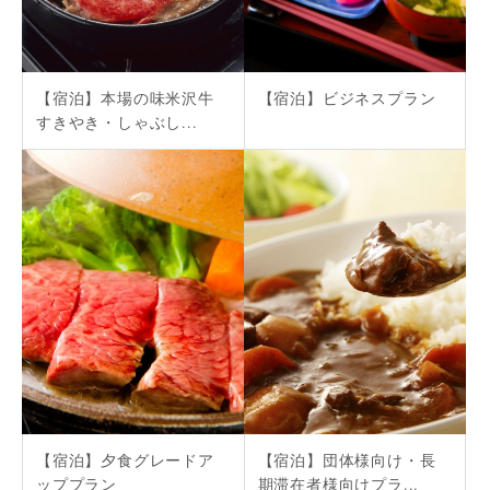
【宿泊】本場の味米沢牛
【宿泊】ビジネスプラン
すきやき・しゃぶし...
【宿泊】夕食グレードア
【宿泊】団体様向け・長
ッププラン
期滞在者様向けプラ...