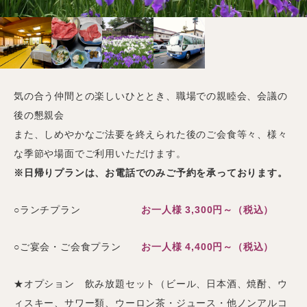
気の合う仲間との楽しいひととき、職場での親睦会、会議の
後の懇親会
また、しめやかなご法要を終えられた後のご会食等々、様々
な季節や場面でご利用いただけます。
※日帰りプランは、お電話でのみご予約を承っております。
○ランチプラン
お一人様 3,300円～（税込）
○ご宴会・ご会食プラン
お一人様 4,400円～（税込）
★オプション 飲み放題セット（ビール、日本酒、焼酎、ウ
ィスキー、サワー類、ウーロン茶・ジュース・他ノンアルコ