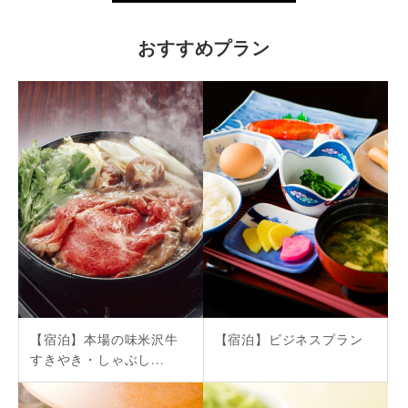
おすすめプラン
【宿泊】本場の味米沢牛
【宿泊】ビジネスプラン
すきやき・しゃぶし...